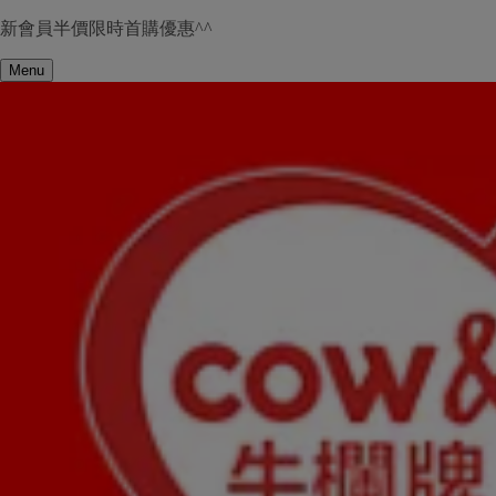
新會員半價限時首購優惠^^
Menu