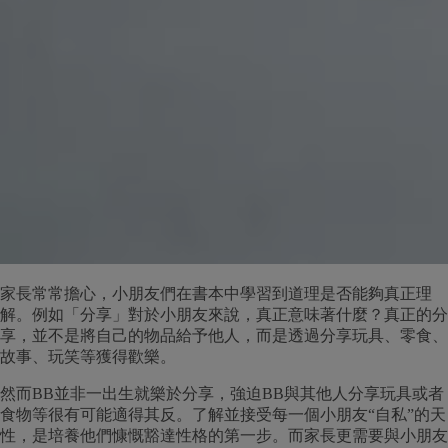
家長常常擔心，小朋友們在書本中學習到道理是否能夠真正理
解。例如「分享」對於小朋友來說，真正意味著什麼？真正的分
享，並不是將自己的物品給予他人，而是透過分享玩具、零食、
故事、玩笑等獲得歡樂。
然而BB並非一出生就樂於分享，強迫BB與其他人分享玩具或者
食物等很有可能適得其反。了解並接受每一個小朋友“自私”的天
性，是培養他們慷慨豁達性格的第一步。而家長更需要與小朋友