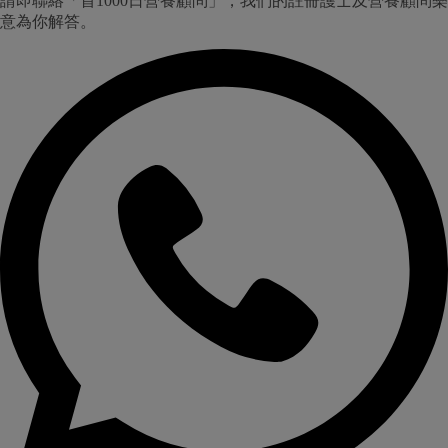
請即聯絡「首1000日營養顧問」，我們的註冊護士及營養顧問樂
意為你解答。