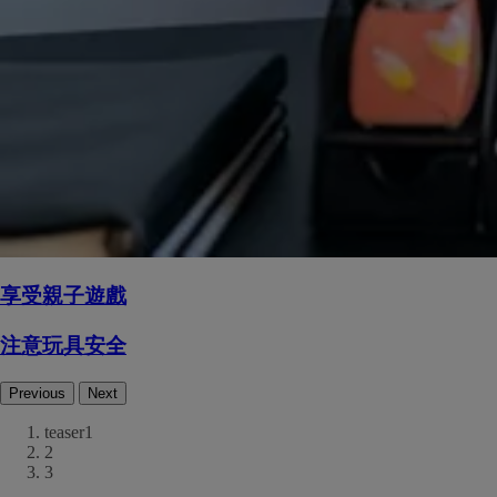
享受親子遊戲
注意玩具安全
Previous
Next
teaser1
2
3