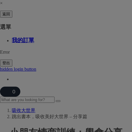
×
返回
選單
我的訂單
Error
登出
hidden login button
0
吸收大世界
跳出書本，吸收美好大世界 – 分享篇