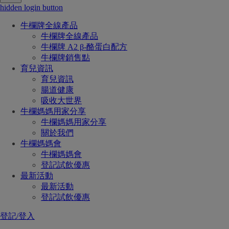
hidden login button
牛欄牌全線產品
牛欄牌全線產品
牛欄牌 A2 β-酪蛋白配方
牛欄牌銷售點
育兒資訊
育兒資訊
腸道健康
吸收大世界
牛欄媽媽用家分享
牛欄媽媽用家分享
關於我們
牛欄媽媽會
牛欄媽媽會
登記試飲優惠
最新活動
最新活動
登記試飲優惠
登記/登入