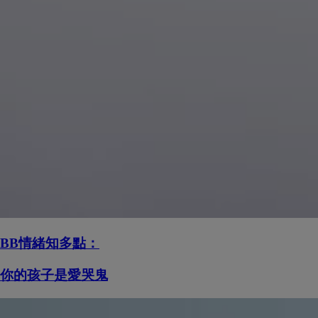
BB情緒知多點：
你的孩子是愛哭鬼