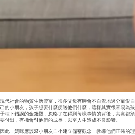
現代社會的物質生活豐富，很多父母有時會不自覺地過分寵愛自
己的小朋友，孩子想要什麼便送他們什麼，這樣其實很容易為孩
子種下錯誤的金錢觀，忽略了在得到每樣事情的背後，其實都須
要付出，有機會對他們的成長，以至人生造成不良影響。
因此，媽咪應該幫小朋友自小建立儲蓄觀念，教導他們正確的理