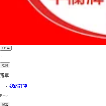
Close
×
返回
選單
我的訂單
Error
登出