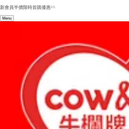
新會員半價限時首購優惠^^
Menu