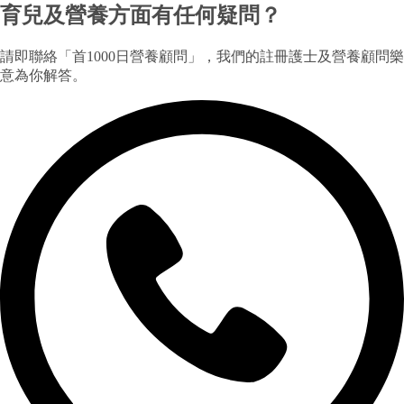
育兒及營養方面有任何疑問？
請即聯絡「首1000日營養顧問」，我們的註冊護士及營養顧問樂
意為你解答。