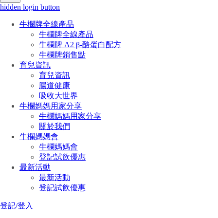
hidden login button
牛欄牌全線產品
牛欄牌全線產品
牛欄牌 A2 β-酪蛋白配方
牛欄牌銷售點
育兒資訊
育兒資訊
腸道健康
吸收大世界
牛欄媽媽用家分享
牛欄媽媽用家分享
關於我們
牛欄媽媽會
牛欄媽媽會
登記試飲優惠
最新活動
最新活動
登記試飲優惠
登記/登入