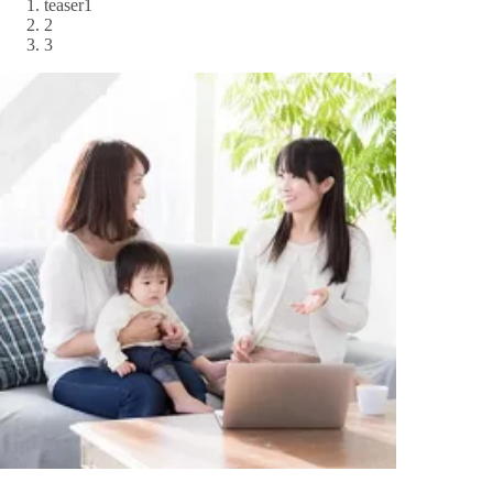
teaser1
2
3