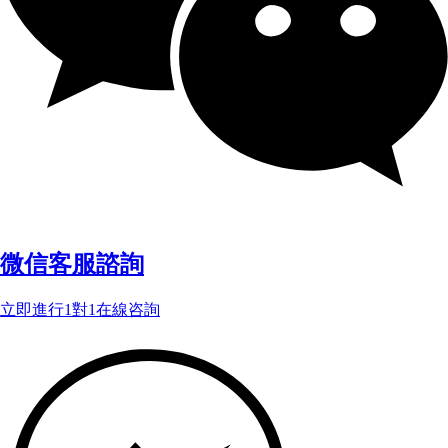
微信客服諮詢
立即進行1對1在線咨詢