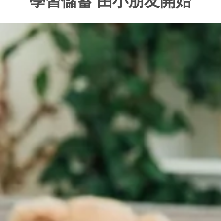
學習儲蓄 由小朋友開始