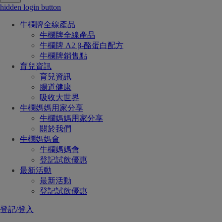
hidden login button
牛欄牌全線產品
牛欄牌全線產品
牛欄牌 A2 β-酪蛋白配方
牛欄牌銷售點
育兒資訊
育兒資訊
腸道健康
吸收大世界
牛欄媽媽用家分享
牛欄媽媽用家分享
關於我們
牛欄媽媽會
牛欄媽媽會
登記試飲優惠
最新活動
最新活動
登記試飲優惠
登記/登入