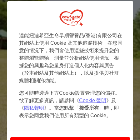
達能紐迪希亞生命早期營養品(香港)有限公司在
其網站上使用 Cookie 及其他追蹤技術，在您同
意的情況下，我們會使用這些技術來提升您的
整體瀏覽體驗、測量並分析網站使用情況、根
據您的興趣為您量身打造個人化內容與廣告
（於本網站及其他網站上），以及提供與社群
媒體相關的功能。
您可隨時透過下方Cookie設置管理您的偏好。
欲了解更多資訊，請參閱《
Cookie 聲明
》及
《
隱私聲明
》。當您點擊「
接受所有
」時，即
表示您同意我們使用所有類型的 Cookie。