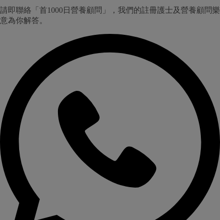
請即聯絡「首1000日營養顧問」，我們的註冊護士及營養顧問樂
意為你解答。