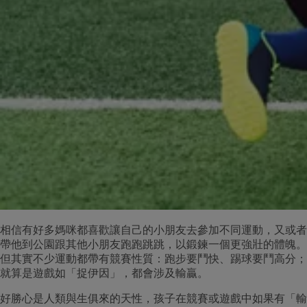
相信有好多媽咪都喜歡讓自己的小朋友去參加不同運動，又或者
帶他到公園跟其他小朋友跑跑跳跳，以鍛鍊一個更強壯的體魄。
但其實不少運動都帶有競賽性質：跑步要鬥快、踢球要鬥高分；
就算是遊戲如「捉伊因」，都會涉及輸贏。
好勝心是人類與生俱來的天性，孩子在競賽或遊戲中如果有「輸