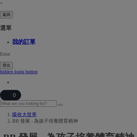
×
返回
選單
我的訂單
Error
登出
hidden login button
0
吸收大世界
BB 發展 - 為孩子培養體育精神