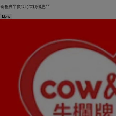
新會員半價限時首購優惠^^
Menu