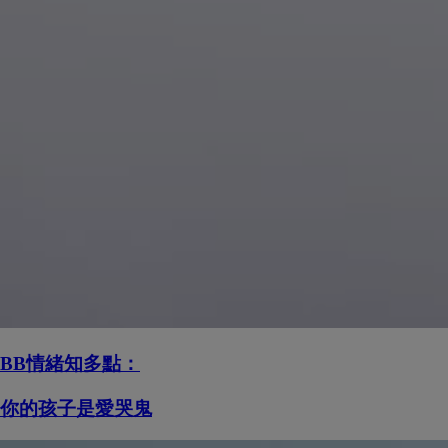
BB情緒知多點：
你的孩子是愛哭鬼