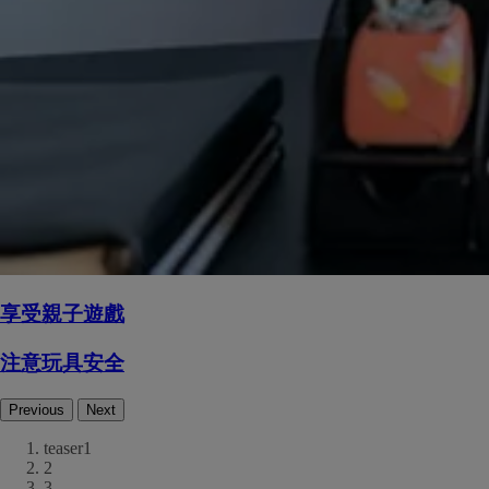
享受親子遊戲
注意玩具安全
Previous
Next
teaser1
2
3