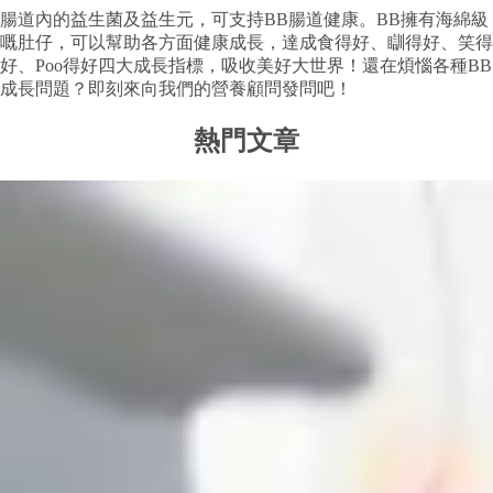
腸道內的益生菌及益生元，可支持BB腸道健康。BB擁有海綿級
嘅肚仔，可以幫助各方面健康成長，達成食得好、瞓得好、笑得
好、Poo得好四大成長指標，吸收美好大世界！還在煩惱各種BB
成長問題？即刻來向我們的營養顧問發問吧！
熱門文章