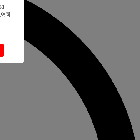
閱
示您同