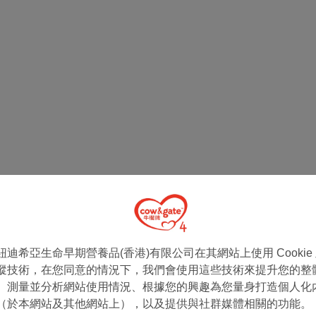
樂意為你解答。
紐迪希亞生命早期營養品(香港)有限公司在其網站上使用 Cookie
蹤技術，在您同意的情況下，我們會使用這些技術來提升您的整
、測量並分析網站使用情況、根據您的興趣為您量身打造個人化
（於本網站及其他網站上），以及提供與社群媒體相關的功能。