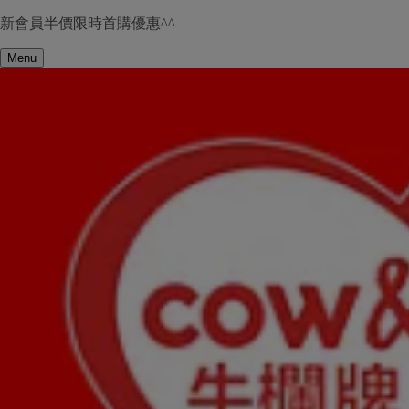
新會員半價限時首購優惠^^
Menu