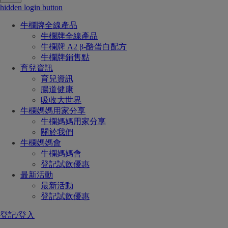
hidden login button
牛欄牌全線產品
牛欄牌全線產品
牛欄牌 A2 β-酪蛋白配方
牛欄牌銷售點
育兒資訊
育兒資訊
腸道健康
吸收大世界
牛欄媽媽用家分享
牛欄媽媽用家分享
關於我們
牛欄媽媽會
牛欄媽媽會
登記試飲優惠
最新活動
最新活動
登記試飲優惠
登記/登入