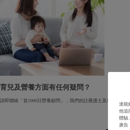
育兒及營養方面有任何疑問？
請即聯絡「首1000日營養顧問」，我們的註冊護士及營養顧問
達能
他追
體驗
廣告