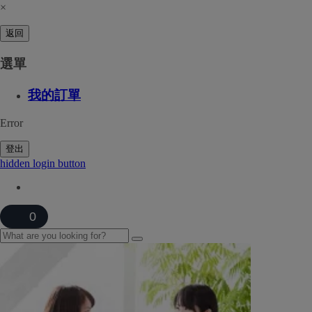
×
返回
選單
我的訂單
Error
登出
hidden login button
0