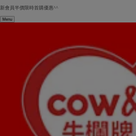
新會員半價限時首購優惠^^
Menu