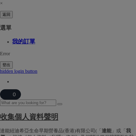
×
返回
選單
我的訂單
Error
登出
hidden login button
0
收集個人資料聲明
達能紐迪希亞生命早期營養品(香港)有限公司(「
達能
」或「
我