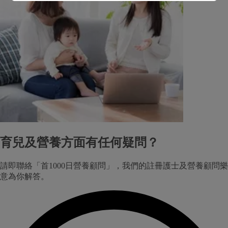
育兒及營養方面有任何疑問？
請即聯絡「首1000日營養顧問」，我們的註冊護士及營養顧問樂
意為你解答。