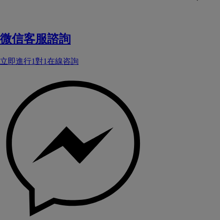
微信客服諮詢
立即進行1對1在線咨詢