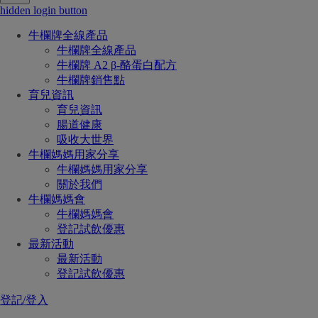
hidden login button
牛欄牌全線產品
牛欄牌全線產品
牛欄牌 A2 β-酪蛋白配方
牛欄牌銷售點
育兒資訊
育兒資訊
腸道健康
吸收大世界
牛欄媽媽用家分享
牛欄媽媽用家分享
關於我們
牛欄媽媽會
牛欄媽媽會
登記試飲優惠
最新活動
最新活動
登記試飲優惠
登記/登入